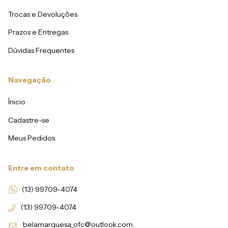
Trocas e Devoluções
Prazos e Entregas
Dúvidas Frequentes
Navegação
Ínicio
Cadastre-se
Meus Pedidos
Entre em contato
(13) 99709-4074
(13) 99709-4074
belamarquesa_ofc@outlook.com