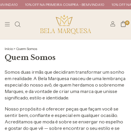
MVINDA10
10% OFF NA PRIMEIRA COMPRA - BEMVINDA10
10% OFF NA 
0
Início
>
Quem Somos
Quem Somos
Somos duas irmãs que decidiram transformar um sonho
em realidade. A Bela Marquesa nasceu de uma lembrança
especial do nosso avô, de quem herdamos o sobrenome
Marques, e da vontade de criar uma marca que unisse
significado, estilo e identidade.
Nosso propósito é oferecer peças que façam você se
sentir bem, confiante e especial em qualquer ocasião.
Acreditamos que moda é sobre se enxergar no espelho
e gostar do que vê — sobre encontrar o seu estilo e se