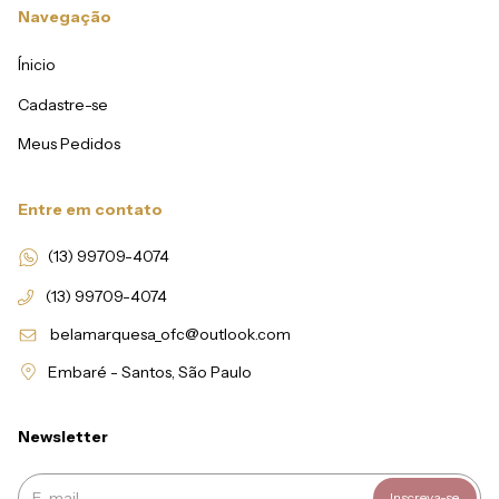
Navegação
Ínicio
Cadastre-se
Meus Pedidos
Entre em contato
(13) 99709-4074
(13) 99709-4074
belamarquesa_ofc@outlook.com
Embaré - Santos, São Paulo
Newsletter